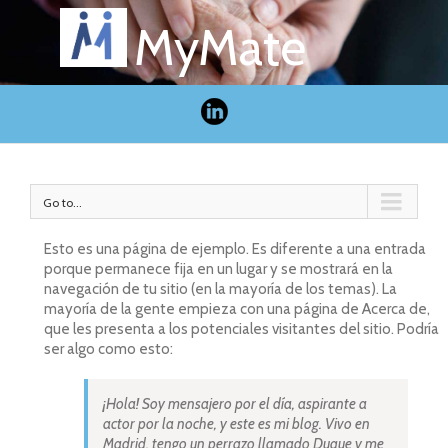
MyMate
Go to...
Esto es una página de ejemplo. Es diferente a una entrada
porque permanece fija en un lugar y se mostrará en la
navegación de tu sitio (en la mayoría de los temas). La
mayoría de la gente empieza con una página de Acerca de,
que les presenta a los potenciales visitantes del sitio. Podría
ser algo como esto:
¡Hola! Soy mensajero por el día, aspirante a
actor por la noche, y este es mi blog. Vivo en
Madrid, tengo un perrazo llamado Duque y me