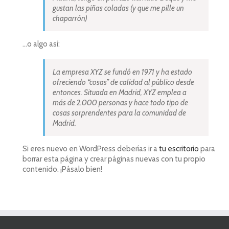
gustan las piñas coladas (y que me pille un
chaparrón)
…o algo así:
La empresa XYZ se fundó en 1971 y ha estado
ofreciendo “cosas” de calidad al público desde
entonces. Situada en Madrid, XYZ emplea a
más de 2.000 personas y hace todo tipo de
cosas sorprendentes para la comunidad de
Madrid.
Si eres nuevo en WordPress deberías ir a
tu escritorio
para
borrar esta página y crear páginas nuevas con tu propio
contenido. ¡Pásalo bien!